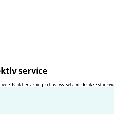
ktiv service
ionene. Bruk henvisningen hos oss, selv om det ikke står Evi