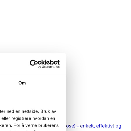
Om
ter ned en nettside. Bruk av
 eller registrere hvordan en
n på beinskjørhet (osteoporose) – enkelt, effektivt og
ukeren. For å verne brukerens