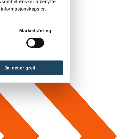
rksomhet ønsker å benytte
 informasjonskapsler.
Markedsføring
Ja, det er greit