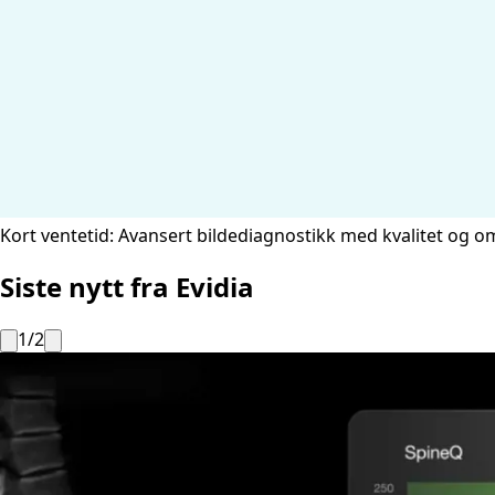
Kort ventetid: Avansert bildediagnostikk med kvalitet og o
Siste nytt fra Evidia
1
/
2