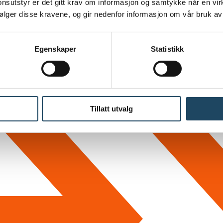
sutstyr er det gitt krav om informasjon og samtykke når en vi
følger disse kravene, og gir nedenfor informasjon om vår bruk av
Egenskaper
Statistikk
Tillatt utvalg