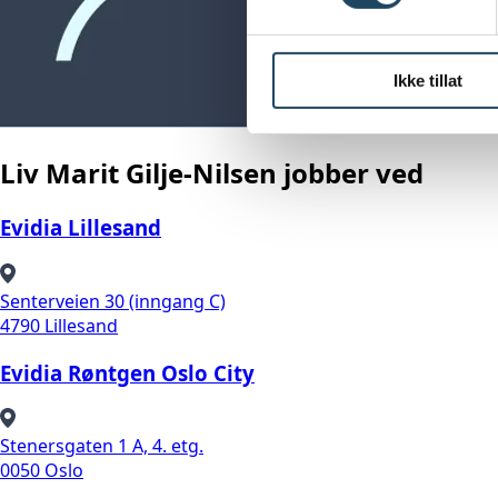
Ikke tillat
Liv Marit Gilje-Nilsen jobber ved
Evidia Lillesand
Senterveien 30 (inngang C)
4790 Lillesand
Evidia Røntgen Oslo City
Stenersgaten 1 A, 4. etg.
0050 Oslo