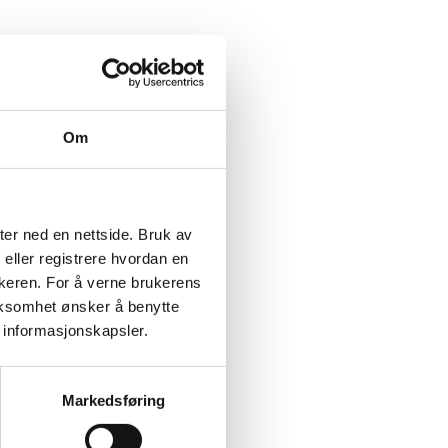
ing av brystkreft.
Om
ter ned en nettside. Bruk av
 eller registrere hvordan en
ukeren. For å verne brukerens
rksomhet ønsker å benytte
 informasjonskapsler.
Markedsføring