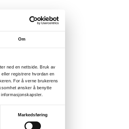
Om
ter ned en nettside. Bruk av
 eller registrere hvordan en
ukeren. For å verne brukerens
rksomhet ønsker å benytte
 informasjonskapsler.
Markedsføring