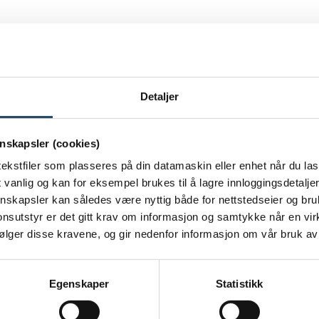
Detaljer
nskapsler (cookies)
ekstfiler som plasseres på din datamaskin eller enhet når du las
vanlig og kan for eksempel brukes til å lagre innloggingsdetaljer
jonskapsler kan således være nyttig både for nettstedseier og br
sutstyr er det gitt krav om informasjon og samtykke når en vi
følger disse kravene, og gir nedenfor informasjon om vår bruk av
Egenskaper
Statistikk