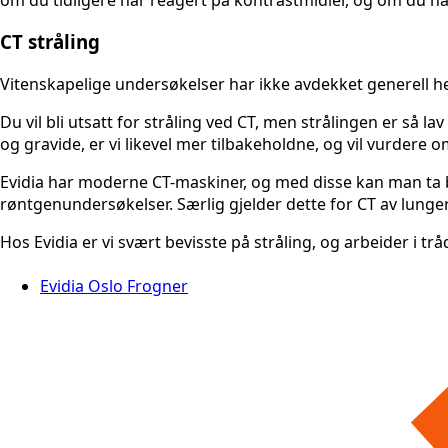
CT stråling
Vitenskapelige undersøkelser har ikke avdekket generell he
Du vil bli utsatt for stråling ved CT, men strålingen er så 
og gravide, er vi likevel mer tilbakeholdne, og vil vurder
Evidia har moderne CT-maskiner, og med disse kan man ta bi
røntgenundersøkelser. Særlig gjelder dette for CT av lunger
Hos Evidia er vi svært bevisste på stråling, og arbeider i t
Evidia Oslo Frogner