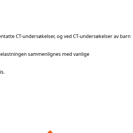
gjentatte CT-undersøkelser, og ved CT-undersøkelser av barn
lebelastningen sammenlignes med vanlige
is.