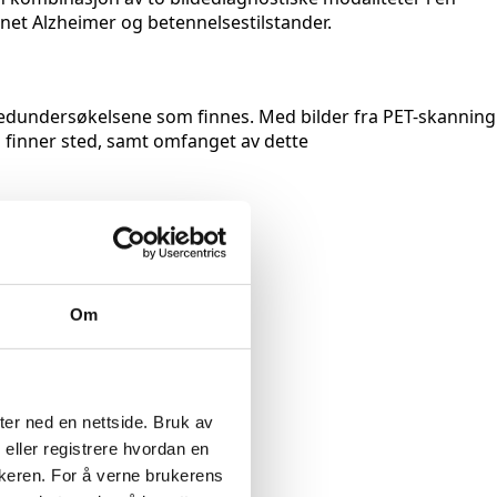
net Alzheimer og betennelsestilstander.
illedundersøkelsene som finnes. Med bilder fra PET-skanning
en finner sted, samt omfanget av dette
Om
ter ned en nettside. Bruk av
 eller registrere hvordan en
ukeren. For å verne brukerens